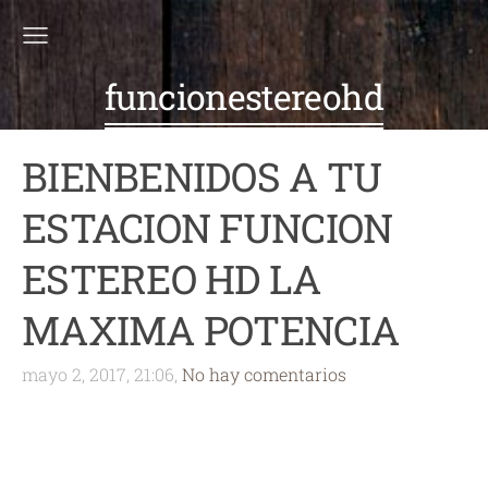
funcionestereohd
BIENBENIDOS A TU
ESTACION FUNCION
ESTEREO HD LA
MAXIMA POTENCIA
mayo 2, 2017, 21:06,
No hay comentarios