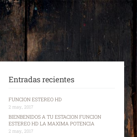
Entradas recientes
FUNCION ESTEREO HD
2 may., 2017
BIENBENIDOS A TU ESTACION FUNCION
ESTEREO HD LA MAXIMA POTENCIA
2 may., 2017