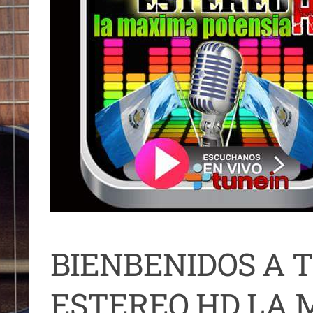
BIENBENIDOS A 
ESTEREO HD LA