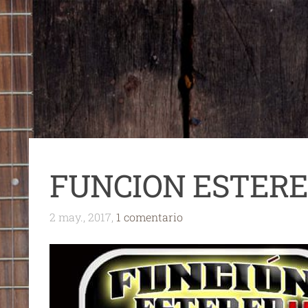
FUNCION ESTERE
2 may., 2017,
1 comentario