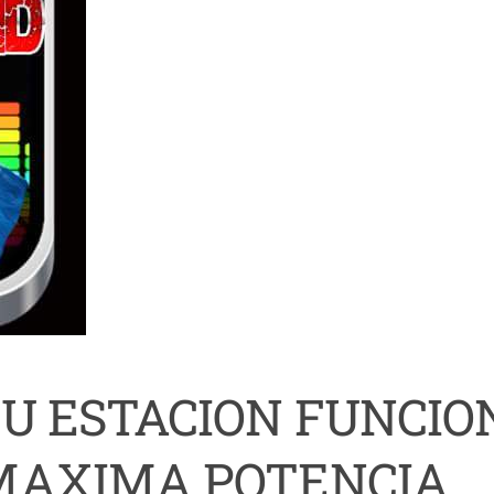
TU ESTACION FUNCIO
 MAXIMA POTENCIA