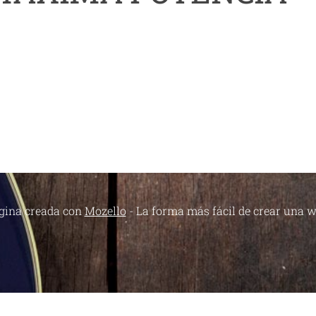
gina creada con
Mozello
- La forma más fácil de crear una w