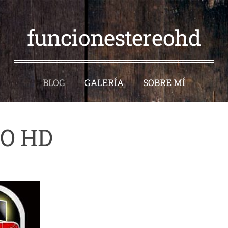
funcionestereohd
BLOG
GALERÍA
SOBRE MÍ
O HD